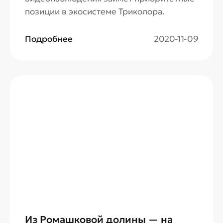
позиции в экосистеме Триколора.
Подробнее
2020-11-09
Из Ромашковой долины — на