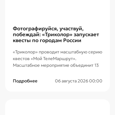
Фотографируйся, участвуй,
побеждай: «Триколор» запускает
квесты по городам России
«Триколор» проводит масштабную серию
квестов «Мой ТелеМаршрут».
Масштабное мероприятие объединит 13
городов России — от Калининграда до
Новосибирска.
Подробнее
06 августа 2026 00:00