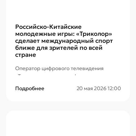
Российско-Китайские
молодежные игры: «Триколор»
сделает международный спорт
ближе для зрителей по всей
стране
Оператор цифрового телевидения
«Триколор» выступит официальным
вещателем X Российско-Китайских
Подробнее
20 мая 2026 12:00
молодежных летних игр, которые
пройдут в Калининградской области с 24
по 31 мая.