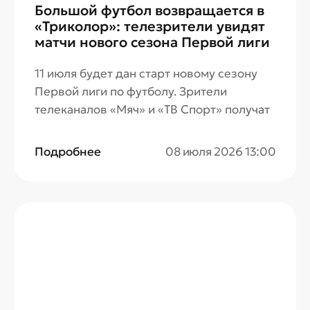
Большой футбол возвращается в
«Триколор»: телезрители увидят
матчи нового сезона Первой лиги
11 июля будет дан старт новому сезону
Первой лиги по футболу. Зрители
телеканалов «Мяч» и «ТВ Спорт» получат
возможность увидеть наиболее яркие
матчи «Лучшей лиги мира».
Подробнее
08 июля 2026 13:00