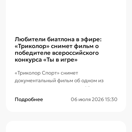
Любители биатлона в эфире:
«Триколор» снимет фильм о
победителе всероссийского
конкурса «Ты в игре»
«Триколор Спорт» снимет
документальный фильм об одном из
самых зрелищных проектов VI сезона
Всероссийского конкурса «Ты в игре».
Подробнее
06 июля 2026 15:30
Итоги конкурса популяризаторов спорта
были подведены на церемонии
награждения 3 июля в Москве, в
Национальном центре «Россия».