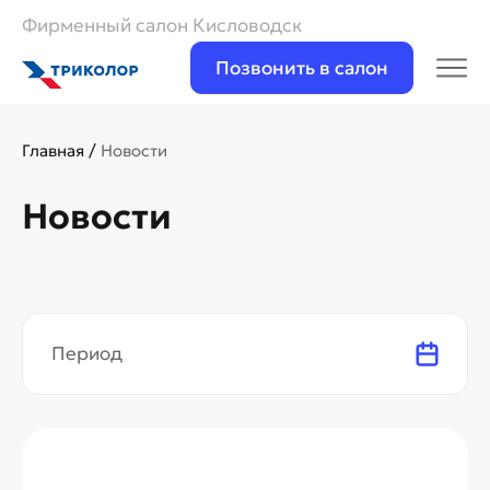
Фирменный салон Кисловодск
Позвонить в салон
Главная
/
Новости
Новости
Период