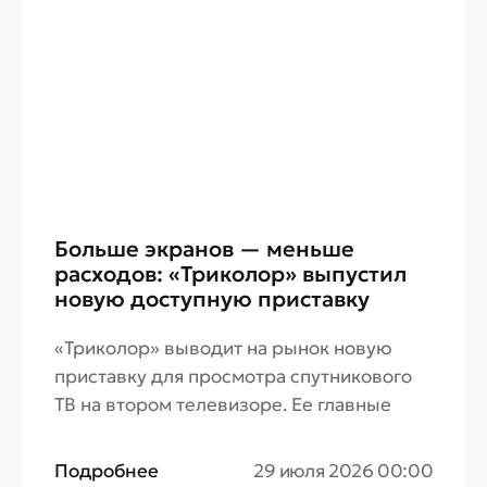
Больше экранов — меньше
расходов: «Триколор» выпустил
новую доступную приставку
«Триколор» выводит на рынок новую
приставку для просмотра спутникового
ТВ на втором телевизоре. Ее главные
преимущества — доступная цена и
отсутствие необходимости оформлять
Подробнее
29 июля 2026 00:00